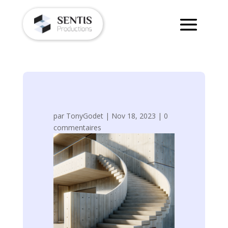
par
TonyGodet
|
Nov 18, 2023
|
0
commentaires