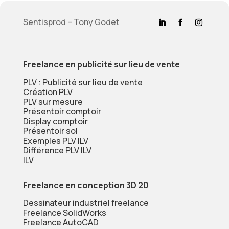
Sentisprod – Tony Godet
Freelance en publicité sur lieu de vente
PLV : Publicité sur lieu de vente
Création PLV
PLV sur mesure
Présentoir comptoir
Display comptoir
Présentoir sol
Exemples PLV ILV
Différence PLV ILV
ILV
Freelance en conception 3D 2D
Dessinateur industriel freelance
Freelance SolidWorks
Freelance AutoCAD