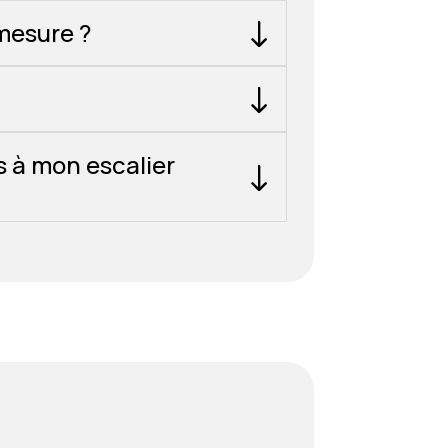
mesure ?
s à mon escalier