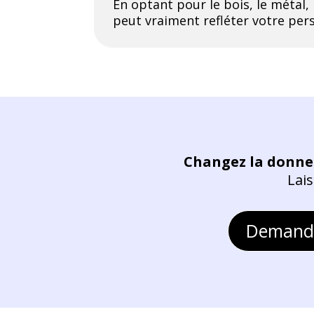
En optant pour le bois, le métal,
peut vraiment refléter votre pers
Changez la donne 
Lais
Demandez