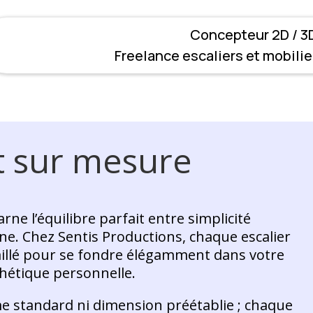
Concepteur 2D / 3D
Freelance escaliers et mobilie
it sur mesure
arne l’équilibre parfait entre simplicité
ne. Chez Sentis Productions, chaque escalier
taillé pour se fondre élégamment dans votre
thétique personnelle.
e standard ni dimension préétablie ; chaque