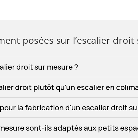
nt posées sur l’escalier droit
alier droit sur mesure ?
lier droit plutôt qu'un escalier en colim
pour la fabrication d'un escalier droit s
r mesure sont-ils adaptés aux petits espa