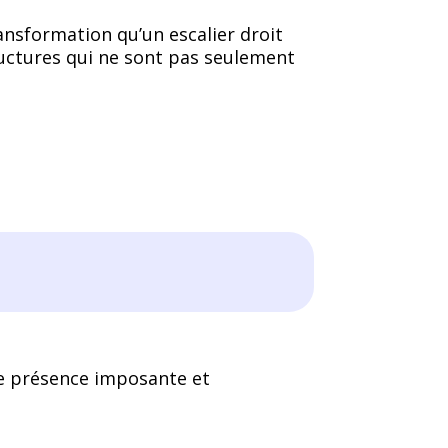
ansformation qu’un escalier droit
uctures qui ne sont pas seulement
 une présence imposante et