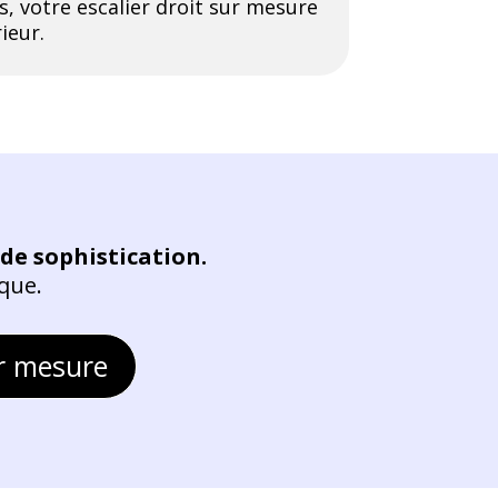
s, votre escalier droit sur mesure
ieur.
de sophistication.
ique.
ur mesure