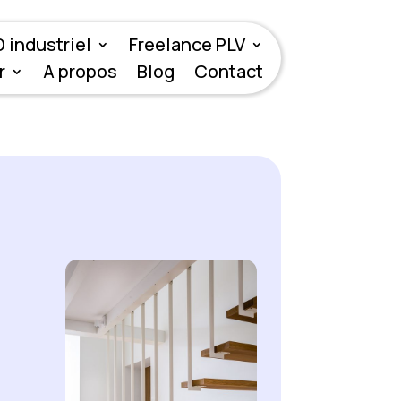
 industriel
Freelance PLV
r
A propos
Blog
Contact