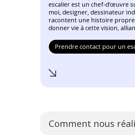
escalier est un chef-d’œuvre s
moi, designer, dessinateur indu
racontent une histoire propre
donner vie à cette vision, allia
Prendre contact pour un esc
Comment nous réalis