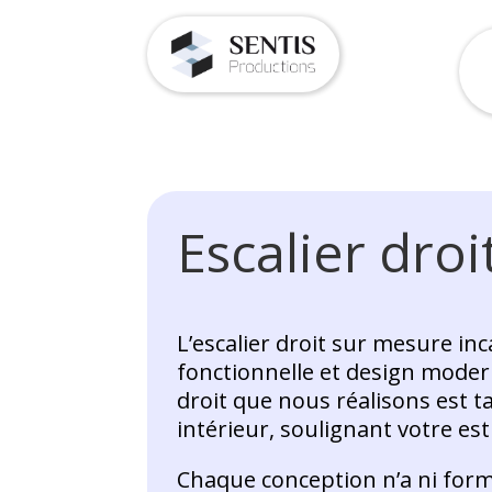
Escalier dro
L’escalier droit sur mesure inc
fonctionnelle et design moder
droit que nous réalisons est 
intérieur, soulignant votre es
Chaque conception n’a ni form