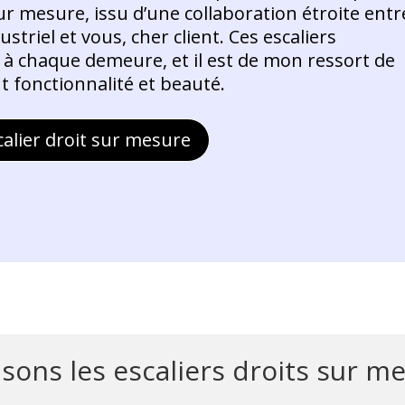
ur mesure, issu d’une collaboration étroite entr
striel et vous, cher client. Ces escaliers
 à chaque demeure, et il est de mon ressort de
nt fonctionnalité et beauté.
alier droit sur mesure
ons les escaliers droits sur m