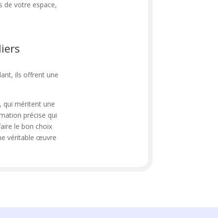
s de votre espace,
liers
ant, ils offrent une
s, qui méritent une
imation précise qui
aire le bon choix
ne véritable œuvre