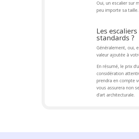
Oui, un escalier sur
peu importe sa taille.
Les escaliers
standards ?
Généralement, oui, en
valeur ajoutée à votr
En résumé, le prix d’
considération attenti
prendra en compte vos
vous assurera non se
d’art architecturale.