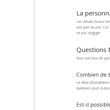
La personna
Les détails finaux te
une part du prix. Ce
ne pas négliger.
Questions
Voici une liste de q
Combien de te
Le délai d’installatio
quelques jours à plu
Est-il possib