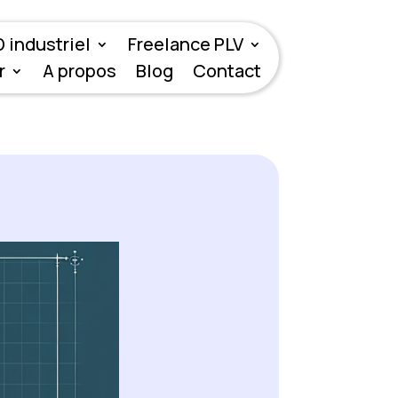
 industriel
Freelance PLV
r
A propos
Blog
Contact