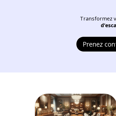
Transformez vo
d’esc
Prenez cont