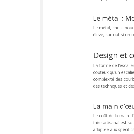
Le métal : M
Le métal, choisi pou
élevé, surtout si on o
Design et c
La forme de l’escalie
coûteux qu’un escal
complexité des courb
des techniques et de
La main d’œuv
Le coût de la main-d
faire artisanal est s
adaptée aux spécific