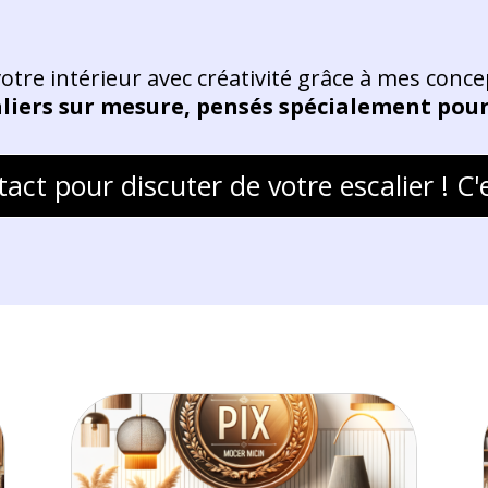
tre intérieur avec créativité grâce à mes conc
aliers sur mesure, pensés spécialement pou
act pour discuter de votre escalier ! C'e