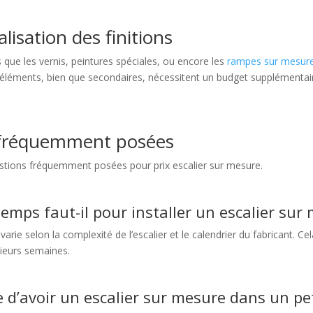
lisation des finitions
ls que les vernis, peintures spéciales, ou encore les
rampes sur mesur
s éléments, bien que secondaires, nécessitent un budget supplémentair
 fréquemment posées
uestions fréquemment posées pour prix escalier sur mesure.
mps faut-il pour installer un escalier sur
n varie selon la complexité de l’escalier et le calendrier du fabricant. Ce
sieurs semaines.
le d’avoir un escalier sur mesure dans un pe