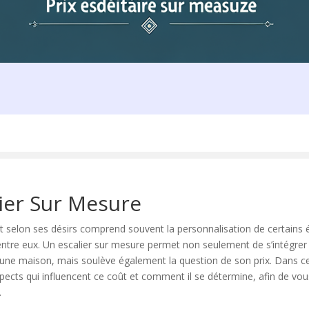
lier Sur Mesure
t selon ses désirs comprend souvent la personnalisation de certains 
 d’entre eux. Un escalier sur mesure permet non seulement de s’intégre
d’une maison, mais soulève également la question de son prix. Dans cet
spects qui influencent ce coût et comment il se détermine, afin de vo
.