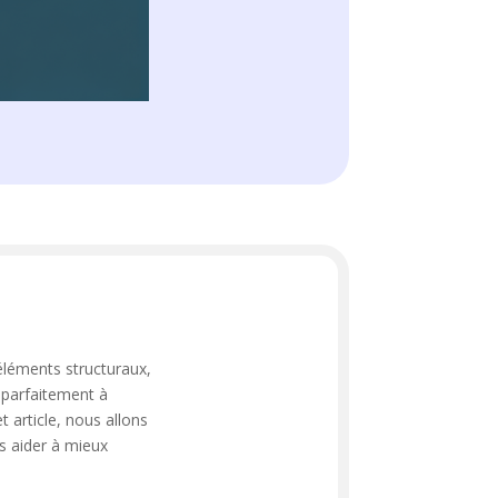
éléments structuraux,
r parfaitement à
 article, nous allons
us aider à mieux