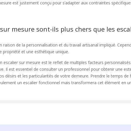
 mesure est justement conçu pour s’adapter aux contraintes spécifique
 sur mesure sont-ils plus chers que les esca
 raison de la personnalisation et du travail artisanal impliqué. Cepend
e propriété et une esthétique unique.
un escalier sur mesure est le reflet de multiples facteurs personnalisé
ve. Il est essentiel de consulter un professionnel pour obtenir une est
 désirs et les particularités de votre demeure. Prendre le temps de f
ulement un escalier fonctionnel mais transformera cet élément en u