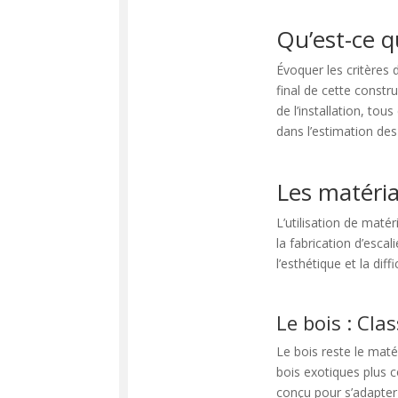
Qu’est-ce q
Évoquer les critères 
final de cette constr
de l’installation, tou
dans l’estimation des
Les matéri
L’utilisation de matér
la fabrication d’esca
l’esthétique et la diffi
Le bois : Cla
Le bois reste le maté
bois exotiques plus c
conçu pour s’adapter 