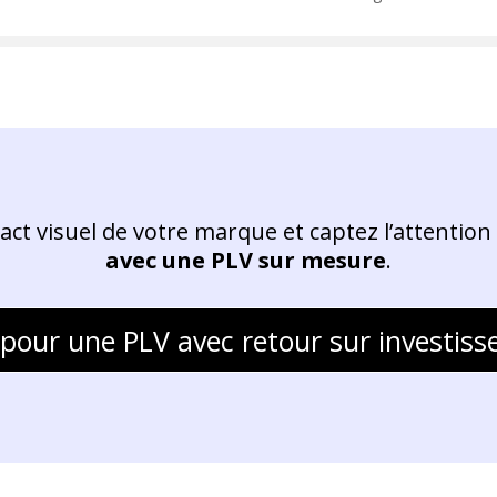
act visuel de votre marque et captez l’attention 
avec une PLV sur mesure
.
pour une PLV avec retour sur investiss