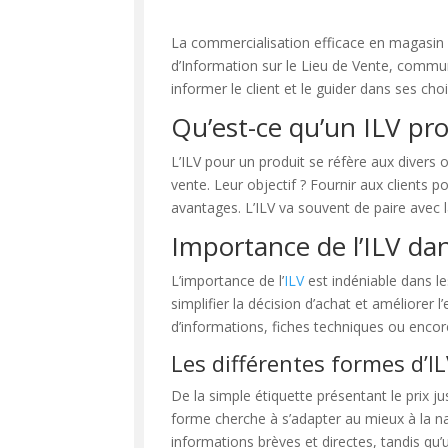
La commercialisation efficace en magasin e
d’Information sur le Lieu de Vente, commun
informer le client et le guider dans ses choi
Qu’est-ce qu’un ILV pro
L’ILV pour un produit se réfère aux divers
vente. Leur objectif ? Fournir aux clients p
avantages. L’ILV va souvent de paire avec la
Importance de l’ILV dan
L’importance de l’
ILV
est indéniable dans le
simplifier la décision d’achat et améliorer
d’informations, fiches techniques ou encor
Les différentes formes d’I
De la simple étiquette présentant le prix jus
forme cherche à s’adapter au mieux à la 
informations brèves et directes, tandis qu