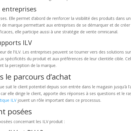
s entreprises
rises. Elle permet d’abord de renforcer la visibilité des produits dan
age de marque permettant aux entreprises de se démarquer et de créer
ficaces, elle participe aussi à une stratégie de vente omnicanal.
upports ILV
jeur de l’ILV. Les entreprises peuvent se tourner vers des solutions
x spécificités du produit et aux préférences de leur clientèle cible. C
nt la perception de la marque.
ns le parcours d’achat
 suit le client potentiel depuis son entrée dans le magasin jusqu’à l’
, car elle dirige le client, apporte des réponses à ses questions et le 
tique ILV
jouent un rôle important dans ce processus.
t posées
osées concernant les ILV produit :