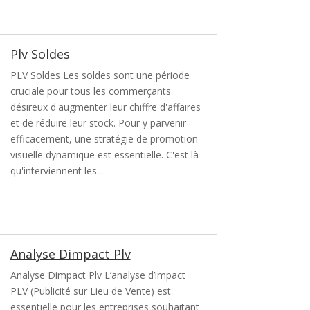
Plv Soldes
PLV Soldes Les soldes sont une période
cruciale pour tous les commerçants
désireux d'augmenter leur chiffre d'affaires
et de réduire leur stock. Pour y parvenir
efficacement, une stratégie de promotion
visuelle dynamique est essentielle. C'est là
qu'interviennent les...
Analyse Dimpact Plv
Analyse Dimpact Plv L’analyse d’impact
PLV (Publicité sur Lieu de Vente) est
essentielle pour les entreprises souhaitant