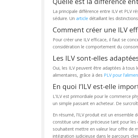
Quelle est la différence ent
La principale différence entre ILV et PLV ré
séduire. Un
article
détaillant les distinctio
Comment créer une ILV eff
Pour créer une ILV efficace, il faut se conce
considération le comportement du consomm
Les ILV sont-elles adaptées
Oui, les ILV peuvent être adaptées à tous 
alimentaires, grâce à des
PLV pour l’alimen
En quoi l’ILV est-elle imp
L’ILV est primordiale pour le commerce physi
un simple passant en acheteur. De surcroît,
En résumé, l’ILV produit est un ensemble de 
constitue une aide précieuse tant pour les
souhaitent mettre en valeur leur offre de 
intégration judicieuse dans le parcours cli