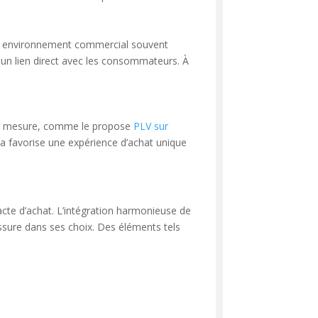
s un environnement commercial souvent
 un lien direct avec les consommateurs. À
 sur mesure, comme le propose
PLV sur
ela favorise une expérience d’achat unique
acte d’achat. L’intégration harmonieuse de
rassure dans ses choix. Des éléments tels