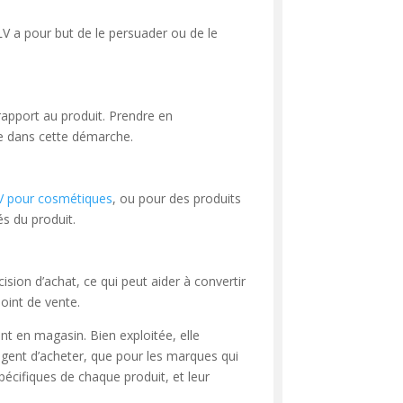
 PLV a pour but de le persuader ou de le
r rapport au produit. Prendre en
re dans cette démarche.
V pour cosmétiques
, ou pour des produits
és du produit.
cision d’achat, ce qui peut aider à convertir
oint de vente.
ent en magasin. Bien exploitée, elle
agent d’acheter, que pour les marques qui
écifiques de chaque produit, et leur