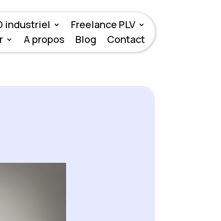
 industriel
Freelance PLV
r
A propos
Blog
Contact