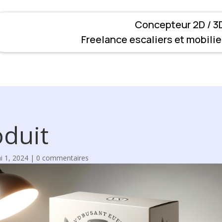
Concepteur 2D / 3D
Freelance escaliers et mobilie
oduit
i 1, 2024
|
0 commentaires