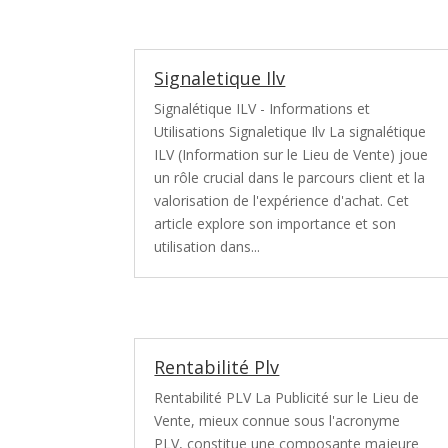
Signaletique Ilv
Signalétique ILV - Informations et
Utilisations Signaletique Ilv La signalétique
ILV (Information sur le Lieu de Vente) joue
un rôle crucial dans le parcours client et la
valorisation de l'expérience d'achat. Cet
article explore son importance et son
utilisation dans...
Rentabilité Plv
Rentabilité PLV La Publicité sur le Lieu de
Vente, mieux connue sous l'acronyme
PLV, constitue une composante majeure