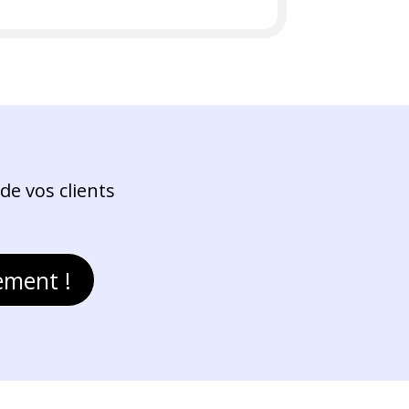
de vos clients
ement !