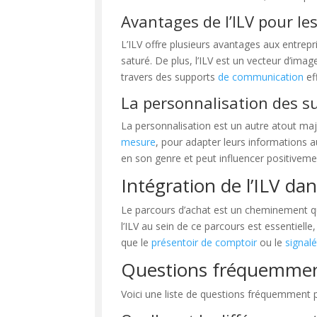
Avantages de l’ILV pour le
L’ILV offre plusieurs avantages aux entrep
saturé. De plus, l’ILV est un vecteur d’im
travers des supports
de communication
ef
La personnalisation des s
La personnalisation est un autre atout ma
mesure
, pour adapter leurs informations au
en son genre et peut influencer positiveme
Intégration de l’ILV da
Le parcours d’achat est un cheminement que
l’ILV au sein de ce parcours est essentielle
que le
présentoir de comptoir
ou le
signalé
Questions fréquemmen
Voici une liste de questions fréquemment p