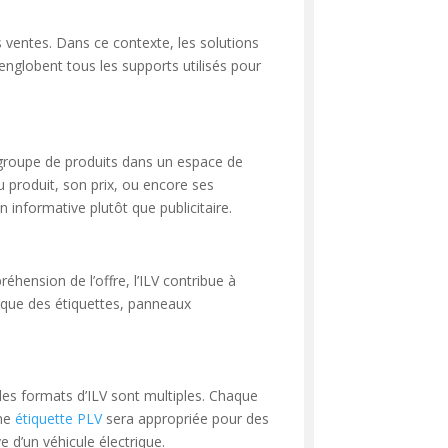
 ventes. Dans ce contexte, les solutions
englobent tous les supports utilisés pour
 groupe de produits dans un espace de
du produit, son prix, ou encore ses
n informative plutôt que publicitaire.
hension de l’offre, l’ILV contribue à
es que des étiquettes, panneaux
h, les formats d’ILV sont multiples. Chaque
une
étiquette PLV
sera appropriée pour des
 d’un véhicule électrique.