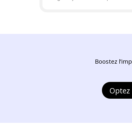
Boostez l’imp
Optez 