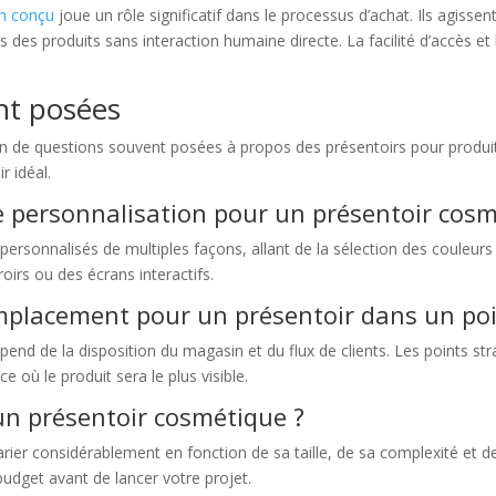
en conçu
joue un rôle significatif dans le processus d’achat. Ils agis
des produits sans interaction humaine directe. La facilité d’accès et la 
t posées
n de questions souvent posées à propos des présentoirs pour produit
r idéal.
de personnalisation pour un présentoir cosm
rsonnalisés de multiples façons, allant de la sélection des couleurs 
oirs ou des écrans interactifs.
placement pour un présentoir dans un poi
end de la disposition du magasin et du flux de clients. Les points str
e où le produit sera le plus visible.
un présentoir cosmétique ?
ier considérablement en fonction de sa taille, de sa complexité et des
budget avant de lancer votre projet.