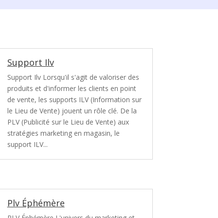
Support Ilv
Support Ilv Lorsqu'il s'agit de valoriser des
produits et d'informer les clients en point
de vente, les supports ILV (Information sur
le Lieu de Vente) jouent un rôle clé. De la
PLV (Publicité sur le Lieu de Vente) aux
stratégies marketing en magasin, le
support ILV...
Plv Éphémère
PLV Éphémère L'univers du marketing et