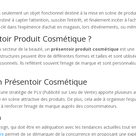
 seulement un objet fonctionnel destiné à la mise en scène de produi
stiné à capter l’attention, susciter l’intérêt, et finalement inciter à l
e clé dans l’expérience d’achat en magasin, lors d’événements, ou mêm
toir Produit Cosmétique ?
 secteur de la beauté, un
présentoir produit cosmétique
est une 
structures peuvent être de différentes formes et tailles et sont utili
ssionnels. Ils reflètent souvent l’image de marque et sont personnali
n Présentoir Cosmétique
ne stratégie de PLV (Publicité sur Lieu de Vente) apporte plusieurs 
se en scène attractive des produits. De plus, cela aide à organiser l’e
 à renforcer l’image de marque auprès des consommateurs.
n
sign, qui doit être en adéquation avec les tendances actuelles tout en re
re
permet de se démarquer de la concurrence en proposant une expér