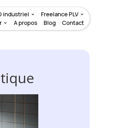
 industriel
Freelance PLV
r
A propos
Blog
Contact
tique