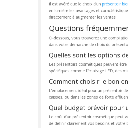
Il est avéré que le choix d’un
présentoir bi
en lumière les avantages et caractéristiques 
directement à augmenter les ventes.
Questions fréquemmen
Ci-dessous, vous trouverez une compilatio
dans votre démarche de choix du présentoi
Quelles sont les options 
Les présentoirs cosmétiques peuvent être pe
spécifiques comme l’éclairage LED, des mir
Comment choisir le bon em
L’emplacement idéal pour un présentoir dép
caisses, ou dans les zones de forte affluenc
Quel budget prévoir pour 
Le coût d’un présentoir cosmétique peut var
de définir clairement vos besoins et votre 