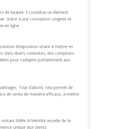
ts de beauté. Il constitue un élément
’achat. Grâce à une conception soignée et
e en ligne.
solution d’exposition visant à mettre en
sées dans divers contextes, des comptoirs
sables pour s’adapter parfaitement aux
avantages. Tout d’abord, cela permet de
space de vente de manière efficace, à mettre
stant fidèle à l’identité visuelle de la
ience unique aux clients.