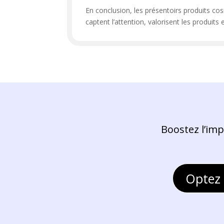
En conclusion, les présentoirs produits cosm
captent l’attention, valorisent les produits
Boostez l’imp
Optez 