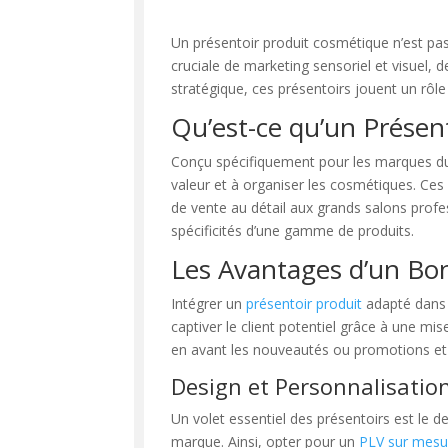
Un présentoir produit cosmétique n’est pas
cruciale de marketing sensoriel et visuel, de
stratégique, ces présentoirs jouent un rôl
Qu’est-ce qu’un Présen
Conçu spécifiquement pour les marques du
valeur et à organiser les cosmétiques. Ces 
de vente au détail aux grands salons profe
spécificités d’une gamme de produits.
Les Avantages d’un Bo
Intégrer un
présentoir produit
adapté dans u
captiver le client potentiel grâce à une mi
en avant les nouveautés ou promotions et
Design et Personnalisatio
Un volet essentiel des présentoirs est le de
marque. Ainsi, opter pour un
PLV sur mesu