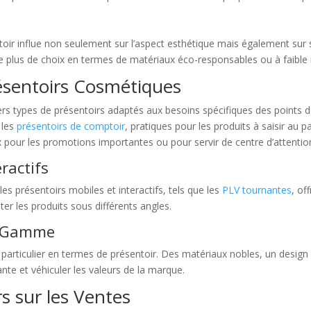
oir influe non seulement sur l’aspect esthétique mais également sur sa
re plus de choix en termes de matériaux éco-responsables ou à faible
ésentoirs Cosmétiques
vers types de présentoirs adaptés aux besoins spécifiques des points
 les
présentoirs de comptoir
, pratiques pour les produits à saisir au 
 pour les promotions importantes ou pour servir de centre d’attenti
ractifs
s présentoirs mobiles et interactifs, tels que les
PLV tournantes
, of
er les produits sous différents angles.
de Gamme
particulier en termes de présentoir. Des matériaux nobles, un design ex
ante et véhiculer les valeurs de la marque.
s sur les Ventes