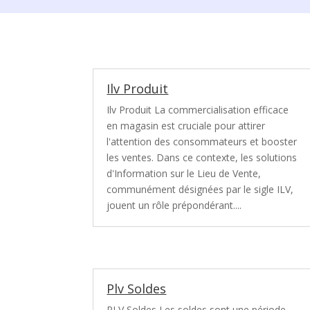
Ilv Produit
Ilv Produit La commercialisation efficace
en magasin est cruciale pour attirer
l'attention des consommateurs et booster
les ventes. Dans ce contexte, les solutions
d'Information sur le Lieu de Vente,
communément désignées par le sigle ILV,
jouent un rôle prépondérant....
Plv Soldes
PLV Soldes Les soldes sont une période