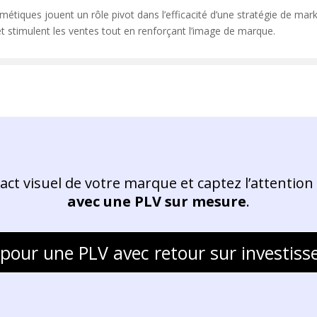
étiques jouent un rôle pivot dans l’efficacité d’une stratégie de market
 et stimulent les ventes tout en renforçant l’image de marque.
act visuel de votre marque et captez l’attention 
avec une PLV sur mesure
.
pour une PLV avec retour sur investiss