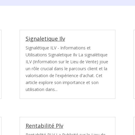
Signaletique Ilv
Signalétique ILV - Informations et
Utilisations Signaletique Ilv La signalétique
ILV (Information sur le Lieu de Vente) joue
un rôle crucial dans le parcours client et la
valorisation de l'expérience d'achat. Cet
article explore son importance et son
utilisation dans...
Rentabilité Plv
Rentabilité PLV La Publicité sur le Lieu de