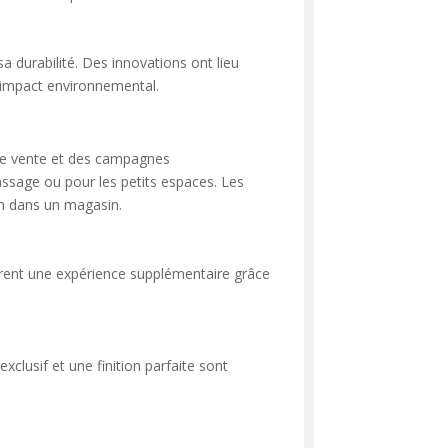
 durabilité. Des innovations ont lieu
 impact environnemental.
 de vente et des campagnes
passage ou pour les petits espaces. Les
on dans un magasin.
frent une expérience supplémentaire grâce
clusif et une finition parfaite sont