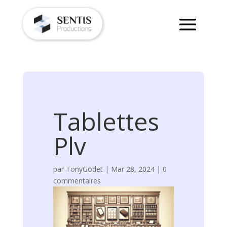
Tablettes
Plv
par
TonyGodet
|
Mar 28, 2024
|
0
commentaires