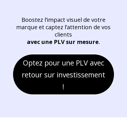
Boostez l’impact visuel de votre
marque et captez l’attention de vos
clients
avec une PLV sur mesure
.
Optez pour une PLV avec
retour sur investissement
!