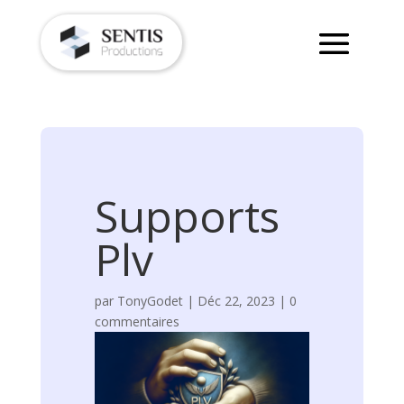
Supports
Plv
par
TonyGodet
|
Déc 22, 2023
|
0
commentaires